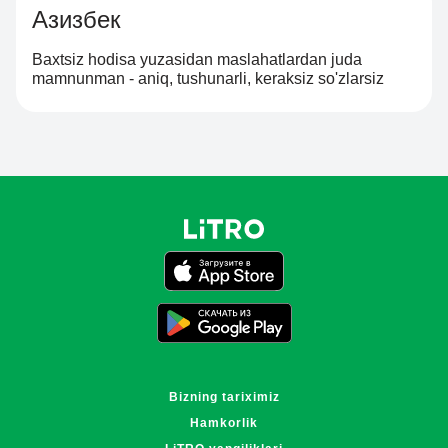
Азизбек
Baxtsiz hodisa yuzasidan maslahatlardan juda
mamnunman - aniq, tushunarli, keraksiz so'zlarsiz
Bizning tariximiz
Hamkorlik