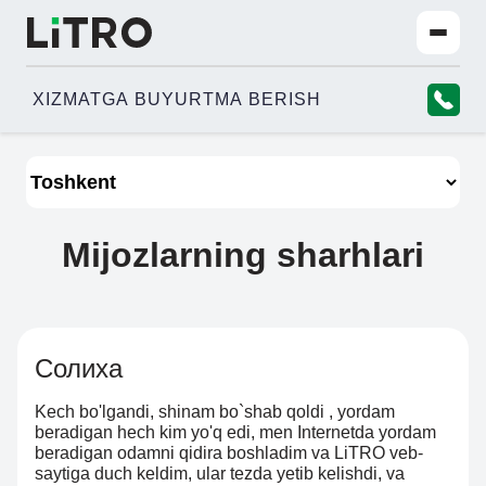
XIZMATGA BUYURTMA BERISH
Mijozlarning sharhlari
Солиха
Kech bo'lgandi, shinam bo`shab qoldi , yordam
beradigan hech kim yo'q edi, men Internetda yordam
beradigan odamni qidira boshladim va LiTRO veb-
saytiga duch keldim, ular tezda yetib kelishdi, va